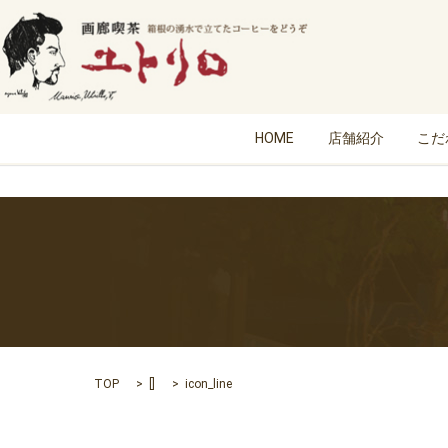
HOME
店舗紹介
こだ
TOP
[]
icon_line