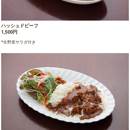
ハッシュドビーフ
1,500円
*生野菜サラダ付き