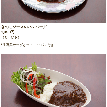
きのこソースのハンバーグ
1,350円
（あいびき）
*生野菜サラダとライス or パン付き