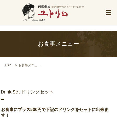
メ
お食事メニュー
TOP
お食事メニュー
Drink Set ドリンクセット
お食事にプラス500円で下記のドリンクをセットに出来ま
す！