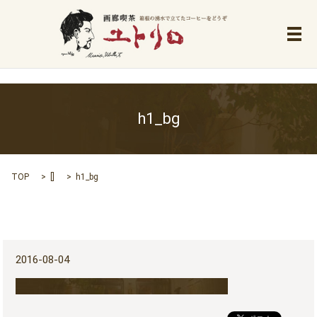
メ
h1_bg
TOP
[]
h1_bg
2016-08-04