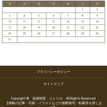
月
火
水
木
金
土
日
1
2
3
4
5
6
7
8
9
10
11
12
13
14
15
16
17
18
19
20
21
22
23
24
25
26
27
28
29
30
31
プライバシーポリシー
サイトマップ
Copyright © 画廊喫茶 ユトリロ All Rights Reserved.
【掲載の記事・写真・イラストなどの無断複写・転載等を禁じま