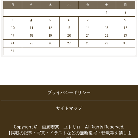
月
火
水
木
金
土
日
1
2
3
4
5
6
7
8
9
10
11
12
13
14
15
16
17
18
19
20
21
22
23
24
25
26
27
28
29
30
31
プライバシーポリシー
サイトマップ
Copyright © 画廊喫茶 ユトリロ All Rights Reserved.
【掲載の記事・写真・イラストなどの無断複写・転載等を禁じま