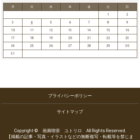
月
火
水
木
金
土
日
1
2
3
4
5
6
7
8
9
10
11
12
13
14
15
16
17
18
19
20
21
22
23
24
25
26
27
28
29
30
31
プライバシーポリシー
サイトマップ
Copyright © 画廊喫茶 ユトリロ All Rights Reserved.
【掲載の記事・写真・イラストなどの無断複写・転載等を禁じま