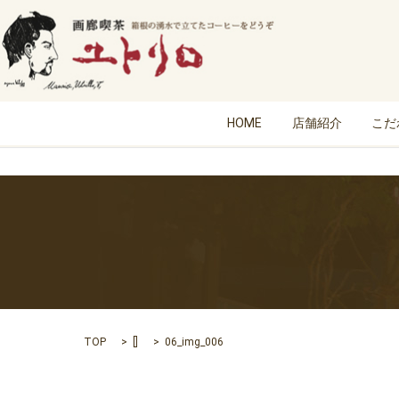
HOME
店舗紹介
こだ
TOP
[]
06_img_006