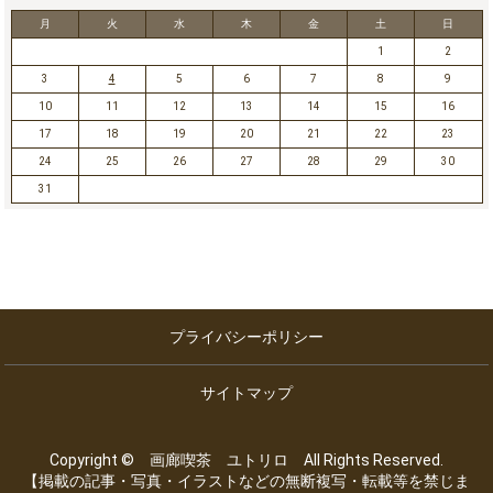
月
火
水
木
金
土
日
1
2
3
4
5
6
7
8
9
10
11
12
13
14
15
16
17
18
19
20
21
22
23
24
25
26
27
28
29
30
31
プライバシーポリシー
サイトマップ
Copyright © 画廊喫茶 ユトリロ All Rights Reserved.
【掲載の記事・写真・イラストなどの無断複写・転載等を禁じま